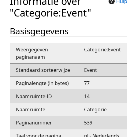
Informatie over
Hulp
"Categorie:Event"
Basisgegevens
Weergegeven
Categorie:Event
paginanaam
Standaard sorteerwijze
Event
Paginalengte (in bytes)
77
Naamruimte-ID
14
Naamruimte
Categorie
Paginanummer
539
Taal voor de pagina
nl - Nederlands