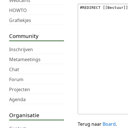
Webcams
HOWTO
Grafiekjes
Community
Inschrijven
Metameetings
Chat
Forum
Projecten
Agenda
Organisatie
Terug naar
Board
.