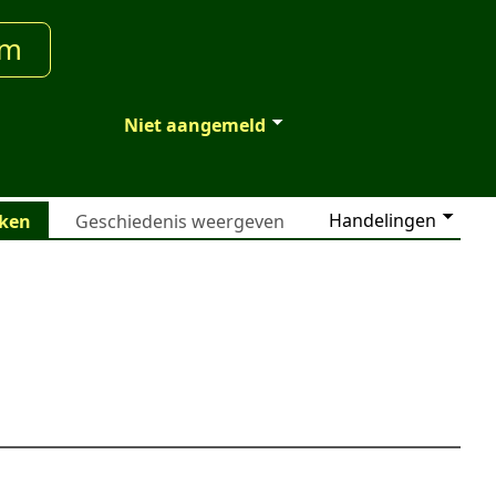
um
Niet aangemeld
Handelingen
jken
Geschiedenis weergeven