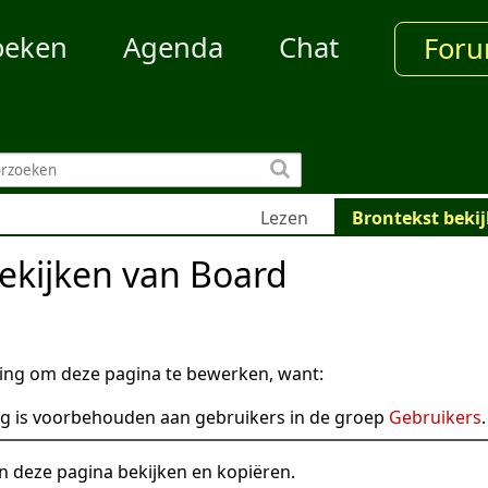
oeken
Agenda
Chat
For
Lezen
Brontekst beki
ekijken van Board
ng om deze pagina te bewerken, want:
g is voorbehouden aan gebruikers in de groep
Gebruikers
.
n deze pagina bekijken en kopiëren.