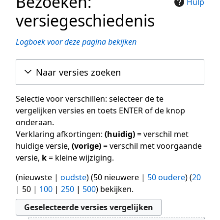
Bezoeken:
Hulp
versiegeschiedenis
Logboek voor deze pagina bekijken
Naar versies zoeken
Selectie voor verschillen: selecteer de te
vergelijken versies en toets ENTER of de knop
onderaan.
Verklaring afkortingen:
(huidig)
= verschil met
huidige versie,
(vorige)
= verschil met voorgaande
versie,
k
= kleine wijziging.
(
nieuwste
|
oudste
) (
50 nieuwere
|
50 oudere
) (
20
|
50
|
100
|
250
|
500
) bekijken.