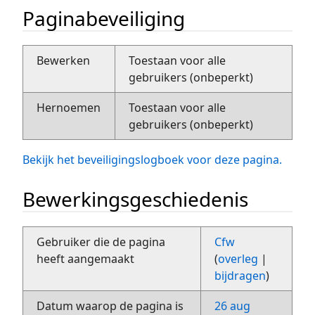
Paginabeveiliging
Bewerken
Toestaan voor alle
gebruikers (onbeperkt)
Hernoemen
Toestaan voor alle
gebruikers (onbeperkt)
Bekijk het beveiligingslogboek voor deze pagina.
Bewerkingsgeschiedenis
Gebruiker die de pagina
Cfw
heeft aangemaakt
(
overleg
|
bijdragen
)
Datum waarop de pagina is
26 aug