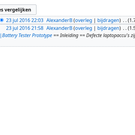
23 jul 2016 22:03
AlexanderB
overleg
bijdragen
1.
23 jul 2016 21:58
AlexanderB
overleg
bijdragen
1.
attery Tester Prototype
== Inleiding == Defecte laptopaccu's z