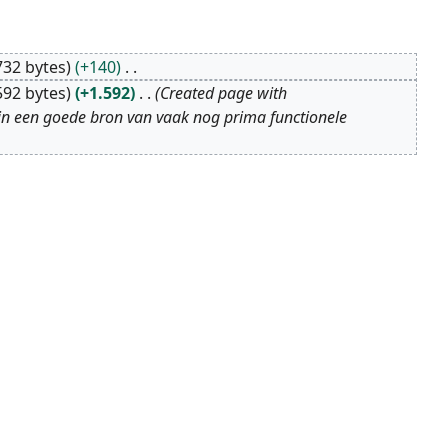
732 bytes
+140
592 bytes
+1.592
Created page with
ijn een goede bron van vaak nog prima functionele