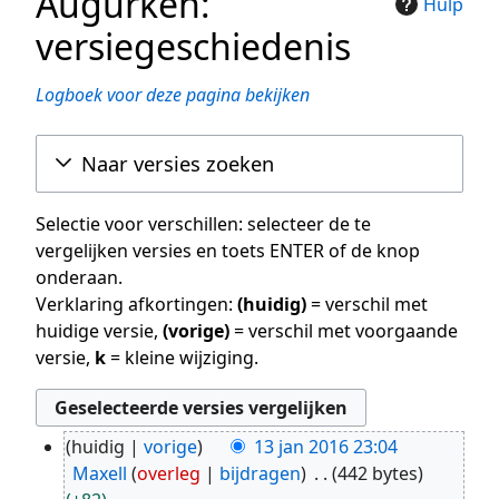
Augurken:
Hulp
versiegeschiedenis
Logboek voor deze pagina bekijken
Naar versies zoeken
Selectie voor verschillen: selecteer de te
vergelijken versies en toets ENTER of de knop
onderaan.
Verklaring afkortingen:
(huidig)
= verschil met
huidige versie,
(vorige)
= verschil met voorgaande
versie,
k
= kleine wijziging.
huidig
vorige
13 jan 2016 23:04
13
Maxell
overleg
bijdragen
442 bytes
jan