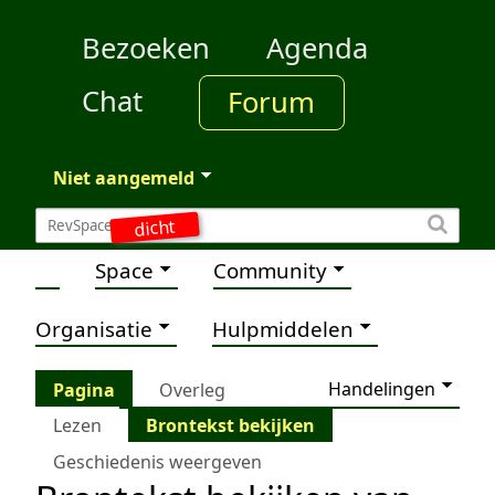
Bezoeken
Agenda
Chat
Forum
Niet aangemeld
dicht
Space
Community
Organisatie
Hulpmiddelen
Handelingen
Pagina
Overleg
Lezen
Brontekst bekijken
Geschiedenis weergeven