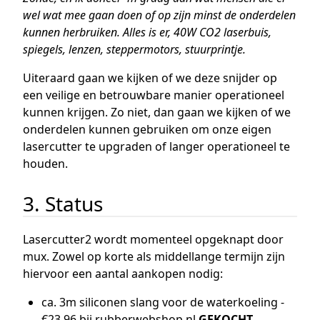
wel wat mee gaan doen of op zijn minst de onderdelen
kunnen herbruiken. Alles is er, 40W CO2 laserbuis,
spiegels, lenzen, steppermotors, stuurprintje.
Uiteraard gaan we kijken of we deze snijder op
een veilige en betrouwbare manier operationeel
kunnen krijgen. Zo niet, dan gaan we kijken of we
onderdelen kunnen gebruiken om onze eigen
lasercutter te upgraden of langer operationeel te
houden.
3. Status
Lasercutter2 wordt momenteel opgeknapt door
mux. Zowel op korte als middellange termijn zijn
hiervoor een aantal aankopen nodig:
ca. 3m siliconen slang voor de waterkoeling -
€23,96 bij rubberwebshop.nl
GEKOCHT