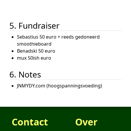
5. Fundraiser
Sebastius 50 euro + reeds gedoneerd
smoothieboard
Benadski 50 euro
mux 50ish euro
6. Notes
JNMYDY.com (hoogspanningsvoeding)
Contact
Over