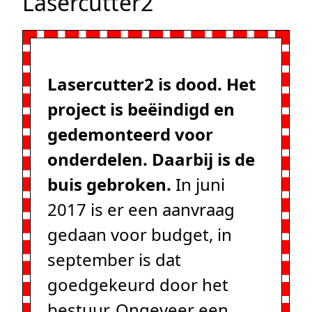
Lasercutter2
Lasercutter2 is dood. Het
project is beëindigd en
gedemonteerd voor
onderdelen. Daarbij is de
buis gebroken.
In juni
2017 is er een aanvraag
gedaan voor budget, in
september is dat
goedgekeurd door het
bestuur. Ongeveer een