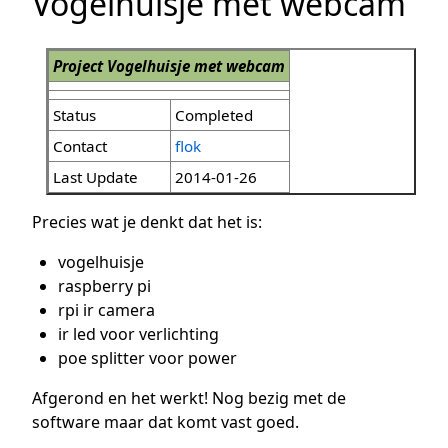
Vogelhuisje met webcam
Project Vogelhuisje met webcam
Status
Completed
Contact
flok
Last Update
2014-01-26
Precies wat je denkt dat het is:
vogelhuisje
raspberry pi
rpi ir camera
ir led voor verlichting
poe splitter voor power
Afgerond en het werkt! Nog bezig met de
software maar dat komt vast goed.