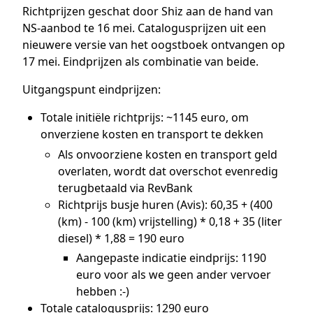
Richtprijzen geschat door Shiz aan de hand van
NS-aanbod te 16 mei. Catalogusprijzen uit een
nieuwere versie van het oogstboek ontvangen op
17 mei. Eindprijzen als combinatie van beide.
Uitgangspunt eindprijzen:
Totale initiële richtprijs: ~1145 euro, om
onverziene kosten en transport te dekken
Als onvoorziene kosten en transport geld
overlaten, wordt dat overschot evenredig
terugbetaald via RevBank
Richtprijs busje huren (Avis): 60,35 + (400
(km) - 100 (km) vrijstelling) * 0,18 + 35 (liter
diesel) * 1,88 = 190 euro
Aangepaste indicatie eindprijs: 1190
euro voor als we geen ander vervoer
hebben :-)
Totale catalogusprijs: 1290 euro