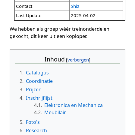
Contact
Shiz
Last Update
2025-04-02
We hebben als groep wéér treinonderdelen
gekocht, dit keer uit een koploper.
Inhoud
1.
Catalogus
2.
Coordinatie
3.
Prijzen
4.
Inschrijflijst
4.1.
Elektronica en Mechanica
4.2.
Meubilair
5.
Foto's
6.
Research