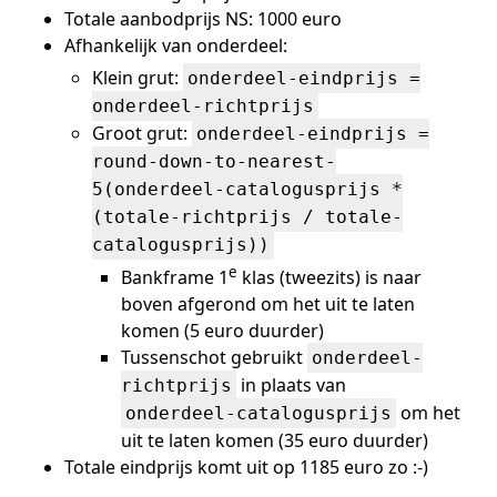
Totale aanbodprijs NS: 1000 euro
Afhankelijk van onderdeel:
Klein grut:
onderdeel-eindprijs =
onderdeel-richtprijs
Groot grut:
onderdeel-eindprijs =
round-down-to-nearest-
5(onderdeel-catalogusprijs *
(totale-richtprijs / totale-
catalogusprijs))
e
Bankframe 1
klas (tweezits) is naar
boven afgerond om het uit te laten
komen (5 euro duurder)
Tussenschot gebruikt
onderdeel-
in plaats van
richtprijs
om het
onderdeel-catalogusprijs
uit te laten komen (35 euro duurder)
Totale eindprijs komt uit op 1185 euro zo :-)