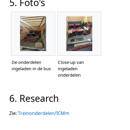
5. Foto's
De onderdelen
Close-up van
ingeladen in de bus
ingeladen
onderdelen
6. Research
Zie:
Treinonderdelen/ICMm