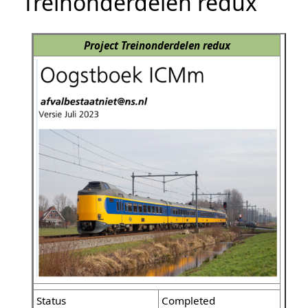
Treinonderdelen redux
Project Treinonderdelen redux
Status
Completed