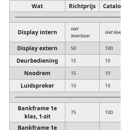
Wat
Richtprijs
Catalogus
niet
Display intern
niet leverba
leverbaar
Display extern
50
100
Deurbediening
15
10
Noodrem
15
10
Luidspreker
10
10
Bankframe 1e
75
100
klas, 1-zit
Bankframe 1e