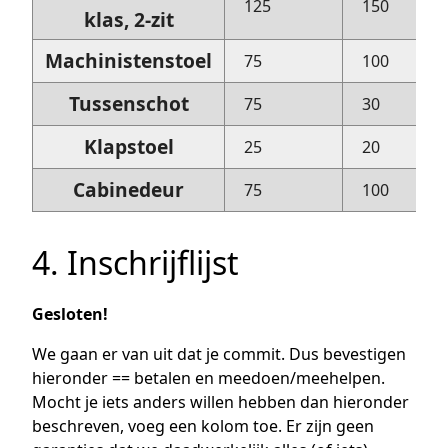
125
150
klas, 2-zit
Machinistenstoel
75
100
Tussenschot
75
30
Klapstoel
25
20
Cabinedeur
75
100
4. Inschrijflijst
Gesloten!
We gaan er van uit dat je commit. Dus bevestigen
hieronder == betalen en meedoen/meehelpen.
Mocht je iets anders willen hebben dan hieronder
beschreven, voeg een kolom toe. Er zijn geen