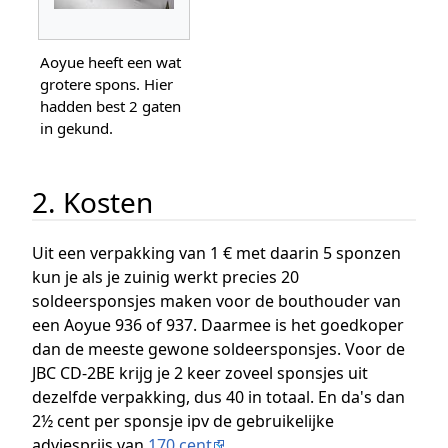
Aoyue heeft een wat
grotere spons. Hier
hadden best 2 gaten
in gekund.
2. Kosten
Uit een verpakking van 1 € met daarin 5 sponzen
kun je als je zuinig werkt precies 20
soldeersponsjes maken voor de bouthouder van
een Aoyue 936 of 937. Daarmee is het goedkoper
dan de meeste gewone soldeersponsjes. Voor de
JBC CD-2BE krijg je 2 keer zoveel sponsjes uit
dezelfde verpakking, dus 40 in totaal. En da's dan
2½ cent per sponsje ipv de gebruikelijke
adviesprijs van
170 cent
.