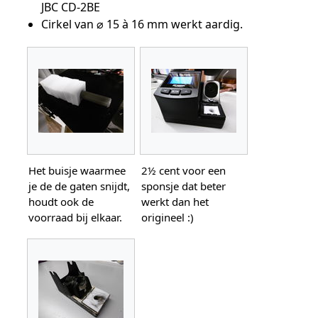
JBC CD-2BE
Cirkel van ⌀ 15 à 16 mm werkt aardig.
Het buisje waarmee
2½ cent voor een
je de de gaten snijdt,
sponsje dat beter
houdt ook de
werkt dan het
voorraad bij elkaar.
origineel :)