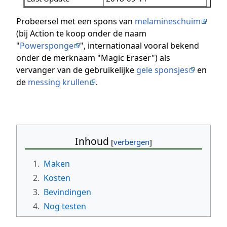
Probeersel met een spons van
melamineschuim
(bij Action te koop onder de naam
"
Powersponge
", internationaal vooral bekend
onder de merknaam "Magic Eraser") als
vervanger van de gebruikelijke
gele sponsjes
en
de
messing krullen
.
Inhoud
1.
Maken
2.
Kosten
3.
Bevindingen
4.
Nog testen