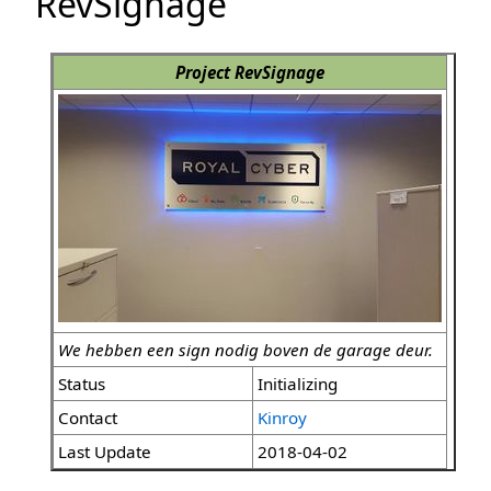
RevSignage
Project RevSignage
We hebben een sign nodig boven de garage deur.
Status
Initializing
Contact
Kinroy
Last Update
2018-04-02