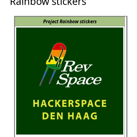
Rainbow stickers
Project Rainbow stickers