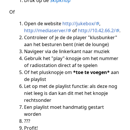
Druk op de
Skipknop
Of
Open de website
http://jukebox/
,
http://mediaserver/
of
http://10.42.66.2/
.
Controleer of je de de player "klusbunker"
aan het besturen bent (niet de lounge)
Navigeer via de linkerkant naar muziek
Gebruik het "play"-knopje om het nummer
of radiostation direct af te spelen
Of het plusknopje om
*toe te voegen*
aan
de playlist
Let op met de playlist functie: als deze nog
niet leeg is dan kan dit met het knopje
rechtsonder
Een playlist moet handmatig gestart
worden
???
Profit!