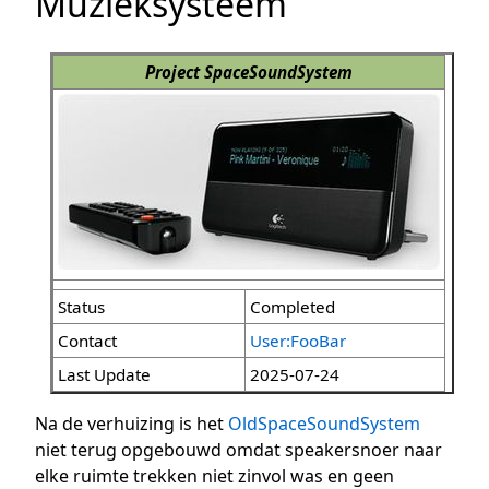
Muzieksysteem
Project SpaceSoundSystem
Status
Completed
Contact
User:FooBar
Last Update
2025-07-24
Na de verhuizing is het
OldSpaceSoundSystem
niet terug opgebouwd omdat speakersnoer naar
elke ruimte trekken niet zinvol was en geen