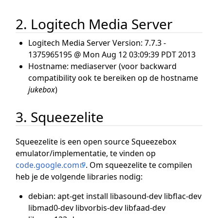
2. Logitech Media Server
Logitech Media Server Version: 7.7.3 -
1375965195 @ Mon Aug 12 03:09:39 PDT 2013
Hostname: mediaserver (voor backward
compatibility ook te bereiken op de hostname
jukebox
)
3. Squeezelite
Squeezelite is een open source Squeezebox
emulator/implementatie, te vinden op
code.google.com
. Om squeezelite te compilen
heb je de volgende libraries nodig:
debian: apt-get install libasound-dev libflac-dev
libmad0-dev libvorbis-dev libfaad-dev