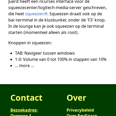
Juerd heeft een ncurses interface voor de
squeezecenter/logitech-media-server geschreven,
die heet
squeezen
. Squeezen draait ook op de
bar-terminal in de klusbunker, onder de 'F3' knop.
In de lounge kan je ook squeezen op de terminal
starten (momenteel alleen als root).
Knoppen in squeezen:
TAB: Navigeer tussen windows
1-0: Volume van 0 tot 100% in stappen van 10%
... more ...
Contact
Over
Bezoekadres:
Privacybeleid
Overgoo 1
Over RevSpace