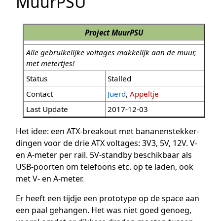
MuurPSU
Project MuurPSU
Alle gebruikelijke voltages makkelijk aan de muur,
met metertjes!
Status
Stalled
Contact
Juerd
,
Appeltje
Last Update
2017-12-03
Het idee: een ATX-breakout met bananenstekker-
dingen voor de drie ATX voltages: 3V3, 5V, 12V. V-
en A-meter per rail. 5V-standby beschikbaar als
USB-poorten om telefoons etc. op te laden, ook
met V- en A-meter.
Er heeft een tijdje een prototype op de space aan
een paal gehangen. Het was niet goed genoeg,