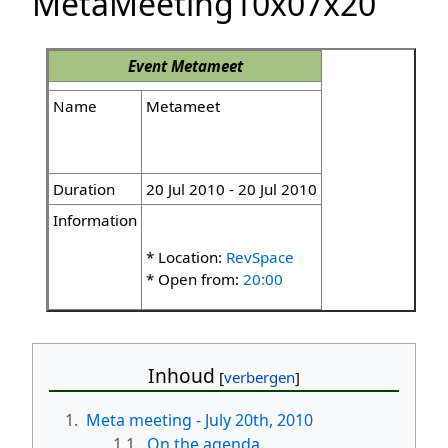
MetaMeeting10x07x20
Event
Metameet
Name
Metameet
Duration
20 Jul 2010 - 20 Jul 2010
Information
* Location:
RevSpace
* Open from:
20:00
Inhoud
1.
Meta meeting - July 20th, 2010
1.1.
On the agenda