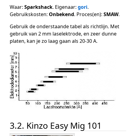
Waar:
Sparkshack
. Eigenaar:
gori
.
Gebruikskosten:
Onbekend
. Proces(en):
SMAW
.
Gebruik de onderstaande tabel als richtlijn. Met
gebruik van 2 mm laselektrode, en zeer dunne
platen, kan je zo laag gaan als 20-30 A.
3.2. Kinzo Easy Mig 101