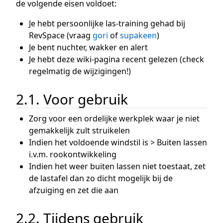
de volgende eisen voldoet:
Je hebt persoonlijke las-training gehad bij
RevSpace (vraag
gori
of
supakeen
)
Je bent nuchter, wakker en alert
Je hebt deze wiki-pagina recent gelezen (check
regelmatig de wijzigingen!)
2.1. Voor gebruik
Zorg voor een ordelijke werkplek waar je niet
gemakkelijk zult struikelen
Indien het voldoende windstil is > Buiten lassen
i.v.m. rookontwikkeling
Indien het weer buiten lassen niet toestaat, zet
de lastafel dan zo dicht mogelijk bij de
afzuiging en zet die aan
2.2. Tijdens gebruik