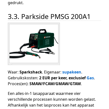
gedrukt.
3.3. Parkside PMSG 200A1
Waar:
Sparkshack
. Eigenaar:
supakeen
.
Gebruikskosten:
2 EUR per keer, exclusief
Gas
.
Proces(en):
SMAW/FCAW/GMAW/GTAW
.
Een alles-in-1 lasapparaat waarmee vier
verschillende processen kunnen worden gelast.
Afhankelijk van het lasproces kan het apparaat