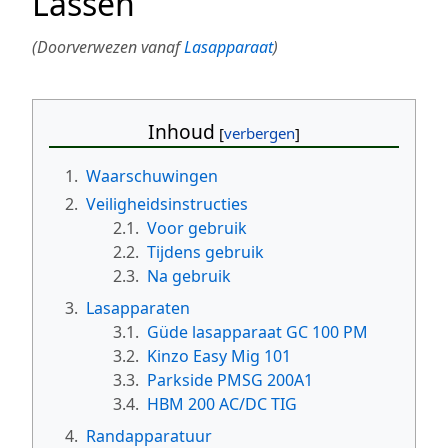
Lassen
(Doorverwezen vanaf
Lasapparaat
)
Inhoud
1.
Waarschuwingen
2.
Veiligheidsinstructies
2.1.
Voor gebruik
2.2.
Tijdens gebruik
2.3.
Na gebruik
3.
Lasapparaten
3.1.
Güde lasapparaat GC 100 PM
3.2.
Kinzo Easy Mig 101
3.3.
Parkside PMSG 200A1
3.4.
HBM 200 AC/DC TIG
4.
Randapparatuur