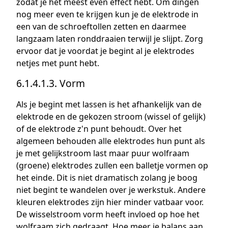
zodat je het meest even effect hebt. Om dingen
nog meer even te krijgen kun je de elektrode in
een van de schroeftollen zetten en daarmee
langzaam laten ronddraaien terwijl je slijpt. Zorg
ervoor dat je voordat je begint al je elektrodes
netjes met punt hebt.
6.1.4.1.3. Vorm
Als je begint met lassen is het afhankelijk van de
elektrode en de gekozen stroom (wissel of gelijk)
of de elektrode z'n punt behoudt. Over het
algemeen behouden alle elektrodes hun punt als
je met gelijkstroom last maar puur wolfraam
(groene) elektrodes zullen een balletje vormen op
het einde. Dit is niet dramatisch zolang je boog
niet begint te wandelen over je werkstuk. Andere
kleuren elektrodes zijn hier minder vatbaar voor.
De wisselstroom vorm heeft invloed op hoe het
wolfraam zich gedraagt. Hoe meer je balans aan