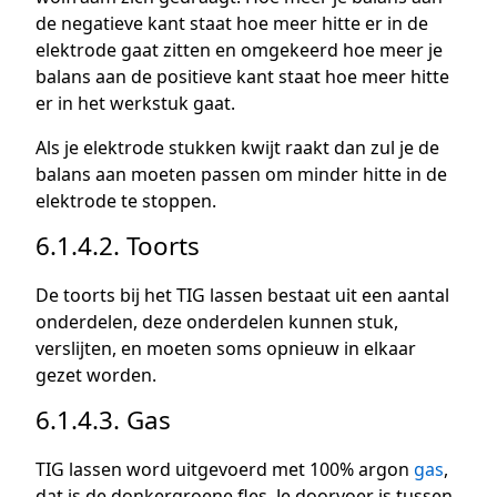
de negatieve kant staat hoe meer hitte er in de
elektrode gaat zitten en omgekeerd hoe meer je
balans aan de positieve kant staat hoe meer hitte
er in het werkstuk gaat.
Als je elektrode stukken kwijt raakt dan zul je de
balans aan moeten passen om minder hitte in de
elektrode te stoppen.
6.1.4.2. Toorts
De toorts bij het TIG lassen bestaat uit een aantal
onderdelen, deze onderdelen kunnen stuk,
verslijten, en moeten soms opnieuw in elkaar
gezet worden.
6.1.4.3. Gas
TIG lassen word uitgevoerd met 100% argon
gas
,
dat is de donkergroene fles. Je doorvoer is tussen