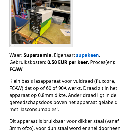
Waar:
Supersamla
. Eigenaar:
supakeen
.
Gebruikskosten:
0.50 EUR per keer
. Proces(en):
FCAW
.
Klein basis lasapparaat voor vuldraad (fluxcore,
FCAW) dat op of 60 of 90A werkt. Draad zit in het
apparaat op 0.8mm dikte. Ander draad ligt in de
gereedschapsdoos boven het apparaat gelabeld
met 'lasconsumables'.
Dit apparaat is bruikbaar voor dikker staal (vanaf
3mm ofzo), voor dun staal word er snel doorheen