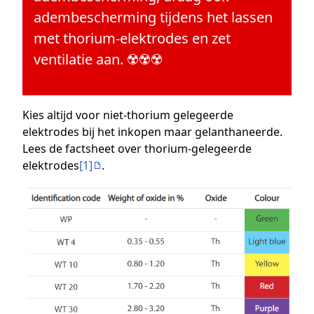
adembescherming tijdens het lassen
met thorium-elektrodes en zet
ventilatie aan. ☢️☢️☢️
Kies altijd voor niet-thorium gelegeerde
elektrodes bij het inkopen maar gelanthaneerde.
Lees de factsheet over thorium-gelegeerde
elektrodes
[1]
.