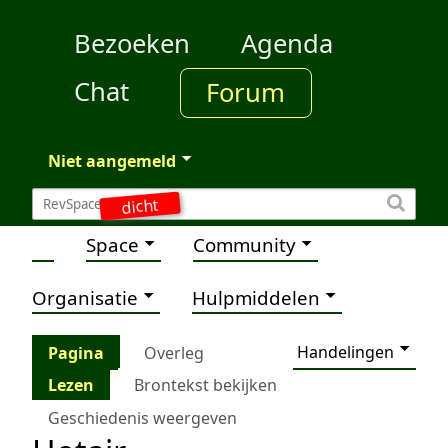
Bezoeken
Agenda
Chat
Forum
Niet aangemeld
dicht
Space
Community
Organisatie
Hulpmiddelen
Handelingen
Pagina
Overleg
Lezen
Brontekst bekijken
Geschiedenis weergeven