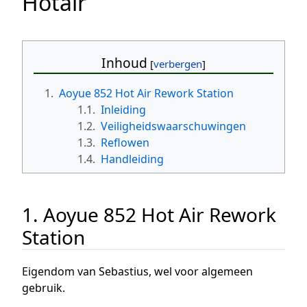
Hotair
Inhoud
1.
Aoyue 852 Hot Air Rework Station
1.1.
Inleiding
1.2.
Veiligheidswaarschuwingen
1.3.
Reflowen
1.4.
Handleiding
1. Aoyue 852 Hot Air Rework
Station
Eigendom van Sebastius, wel voor algemeen
gebruik.