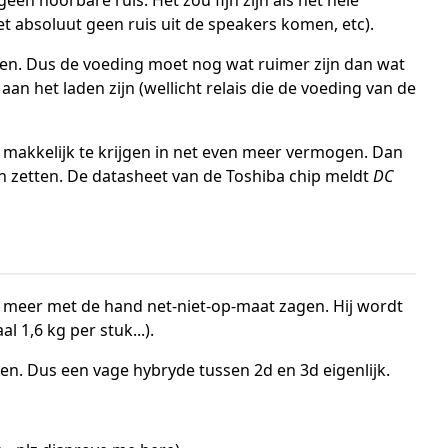
oet absoluut geen ruis uit de speakers komen, etc).
len. Dus de voeding moet nog wat ruimer zijn dan wat
an het laden zijn (wellicht relais die de voeding van de
n makkelijk te krijgen in net even meer vermogen. Dan
n zetten. De datasheet van de Toshiba chip meldt
DC
ks meer met de hand net-niet-op-maat zagen. Hij wordt
 1,6 kg per stuk...).
en. Dus een vage hybryde tussen 2d en 3d eigenlijk.