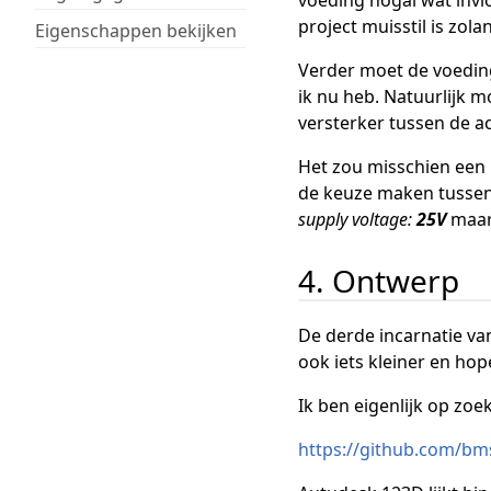
project muisstil is zol
Eigenschappen bekijken
Verder moet de voeding
ik nu heb. Natuurlijk m
versterker tussen de a
Het zou misschien een 
de keuze maken tussen 
supply voltage:
25V
maar
4. Ontwerp
De derde incarnatie va
ook iets kleiner en hop
Ik ben eigenlijk op zo
https://github.com/bms