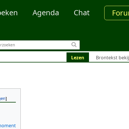
oeken
Agenda
Chat
For
Lezen
Brontekst beki
 moment