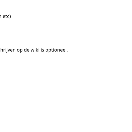
 etc)
jven op de wiki is optioneel.