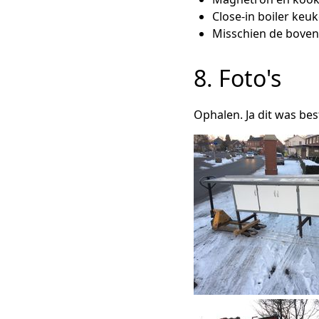
Close-in boiler keu
Misschien de boven
8. Foto's
Ophalen. Ja dit was bes