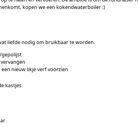
binnenkomt, kopen we een kokendwaterboiler :)
at liefde nodig om bruikbaar te worden.
gepolijst
r vervangen
een nieuw likje verf voorzien
e kastjes
aar