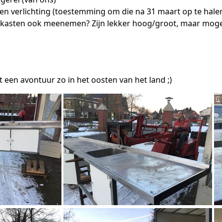
ken verlichting (toestemming om die na 31 maart op te hale
kasten ook meenemen? Zijn lekker hoog/groot, maar mogelij
t een avontuur zo in het oosten van het land ;)