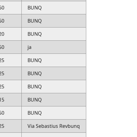
50
BUNQ
50
BUNQ
20
BUNQ
50
ja
25
BUNQ
25
BUNQ
25
BUNQ
15
BUNQ
50
BUNQ
25
Via Sebastius Revbunq