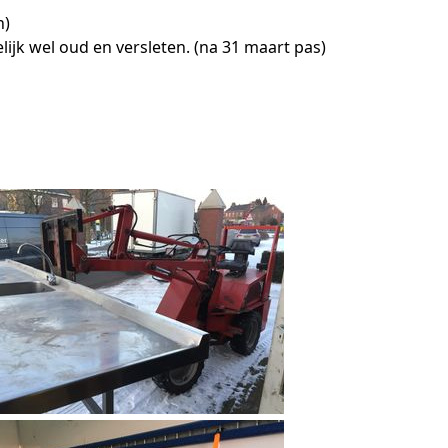
n)
k wel oud en versleten. (na 31 maart pas)