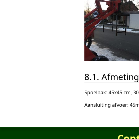
8.1. Afmetin
Spoelbak: 45x45 cm, 30
Aansluiting afvoer: 4
Con