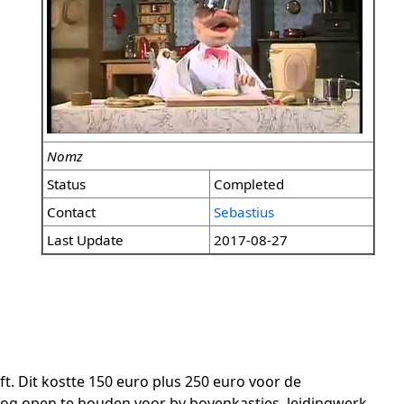
Nomz
Status
Completed
Contact
Sebastius
Last Update
2017-08-27
. Dit kostte 150 euro plus 250 euro voor de
nog open te houden voor bv bovenkastjes, leidingwerk,