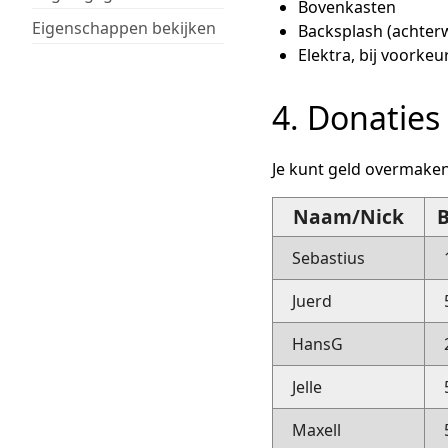
Bovenkasten
Eigenschappen bekijken
Backsplash (achter
Elektra, bij voorke
4. Donaties
Je kunt geld overmake
Naam/Nick
Sebastius
Juerd
HansG
Jelle
Maxell