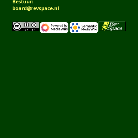
Bestuur:
board@revspace.nl