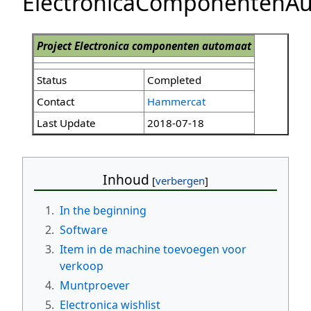
ElectronicaComponentenA
Project Electronica componenten automaat
Status
Completed
Contact
Hammercat
Last Update
2018-07-18
Inhoud
1.
In the beginning
2.
Software
3.
Item in de machine toevoegen voor
verkoop
4.
Muntproever
5.
Electronica wishlist