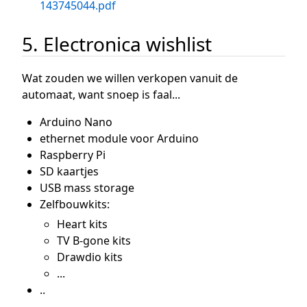
143745044.pdf
5. Electronica wishlist
Wat zouden we willen verkopen vanuit de
automaat, want snoep is faal...
Arduino Nano
ethernet module voor Arduino
Raspberry Pi
SD kaartjes
USB mass storage
Zelfbouwkits:
Heart kits
TV B-gone kits
Drawdio kits
...
..