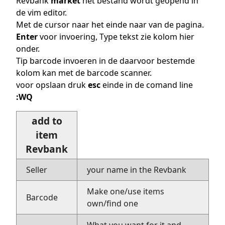
Revbank
market
het bestand wordt geopend in
de vim editor.
Met de cursor naar het einde naar van de pagina.
Enter
voor invoering, Type tekst zie kolom hier
onder.
Tip barcode invoeren in de daarvoor bestemde
kolom kan met de barcode scanner.
voor opslaan druk
esc
einde in de comand line
:WQ
add to
item
Revbank
Seller
your name in the Revbank
Make one/use items
Barcode
own/find one