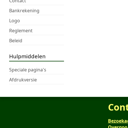
Contact
Bankrekening
Logo
Reglement
Beleid
Hulpmiddelen
Speciale pagina's
Afdrukversie
Con
Bezoeka
Overgoo