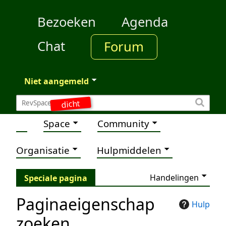
Bezoeken
Agenda
Chat
Forum
Niet aangemeld
dicht
Space
Community
Organisatie
Hulpmiddelen
Handelingen
Speciale pagina
Paginaeigenschap
Hulp
zoeken