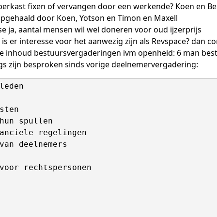
ipperkast fixen of vervangen door een werkende? Koen en B
opgehaald door Koen, Yotson en Timon en Maxell
sse ja, aantal mensen wil wel doneren voor oud ijzerprijs
: is er interesse voor het aanwezig zijn als Revspace? dan 
e inhoud bestuursvergaderingen ivm openheid: 6 man bestuur
s zijn besproken sinds vorige deelnemervergadering:
leden

sten

hun spullen

anciele regelingen

van deelnemers

voor rechtspersonen
