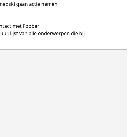
enadski gaan actie nemen
contact met Foobar
, lijst van alle onderwerpen die bij