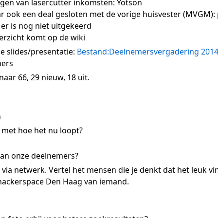
ngen van lasercutter inkomsten: Yotson
aar ook een deal gesloten met de vorige huisvester (MVGM): 
er is nog niet uitgekeerd
erzicht komt op de wiki
e slides/presentatie:
Bestand:Deelnemersvergadering 2014
mers
naar 66, 29 nieuw, 18 uit.
n
 met hoe het nu loopt?
an onze deelnemers?
via netwerk. Vertel het mensen die je denkt dat het leuk vi
hackerspace Den Haag van iemand.