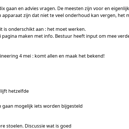
dix gaan en advies vragen. De meesten zijn voor en eigenlij
 apparaat zijn dat niet te veel onderhoud kan vergen, het
it is onderschikt aan : het moet werken.
ki pagina maken met info. Bestuur heeft input om mee verde
ineering 4 mei : komt allen en maak het bekend!
lijft hetzelfde
n gaan mogelijk iets worden bijgesteld
ere stoelen. Discussie wat is goed