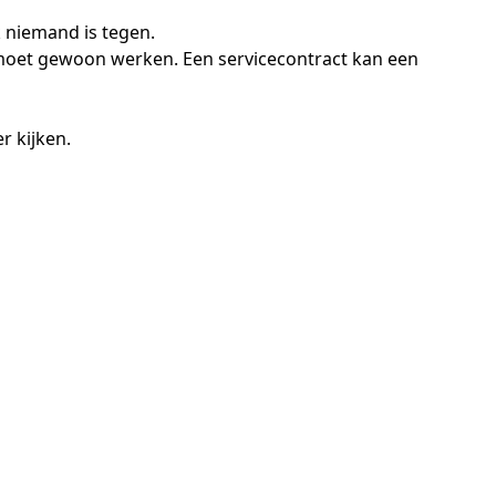
k niemand is tegen.
 moet gewoon werken. Een servicecontract kan een
r kijken.