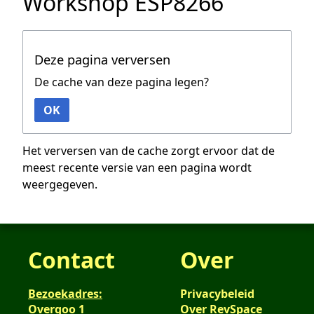
Workshop ESP8266
Deze pagina verversen
De cache van deze pagina legen?
OK
Het verversen van de cache zorgt ervoor dat de
meest recente versie van een pagina wordt
weergegeven.
Contact
Over
Bezoekadres:
Privacybeleid
Overgoo 1
Over RevSpace