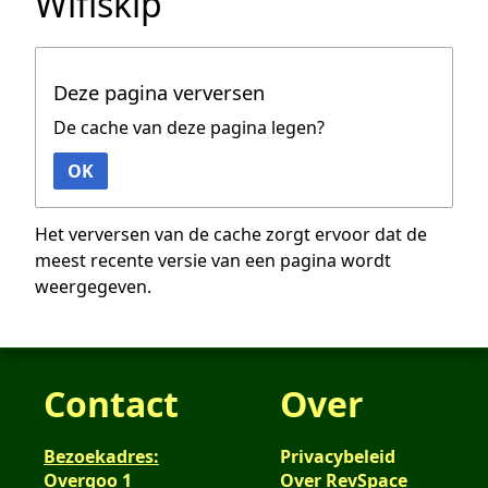
Wifiskip
Deze pagina verversen
De cache van deze pagina legen?
OK
Het verversen van de cache zorgt ervoor dat de
meest recente versie van een pagina wordt
weergegeven.
Contact
Over
Bezoekadres:
Privacybeleid
Overgoo 1
Over RevSpace