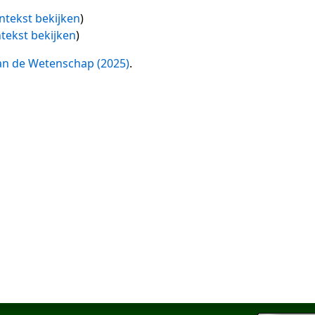
ntekst bekijken
)
tekst bekijken
)
n de Wetenschap (2025)
.