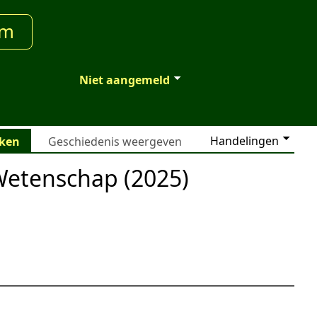
um
Niet aangemeld
Handelingen
jken
Geschiedenis weergeven
Wetenschap (2025)