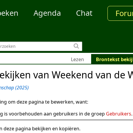
oeken
Agenda
Chat
For
Lezen
Brontekst beki
bekijken van Weekend van de 
nschap (2025)
ng om deze pagina te bewerken, want:
g is voorbehouden aan gebruikers in de groep
Gebruikers
.
n deze pagina bekijken en kopiëren.