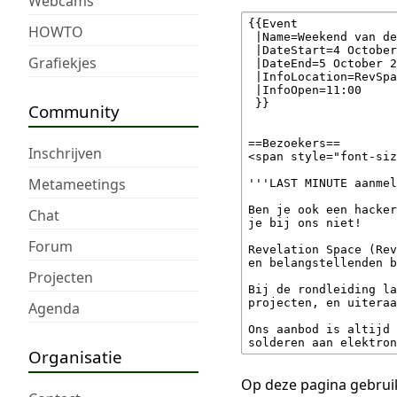
Webcams
HOWTO
Grafiekjes
Community
Inschrijven
Metameetings
Chat
Forum
Projecten
Agenda
Organisatie
Op deze pagina gebruik