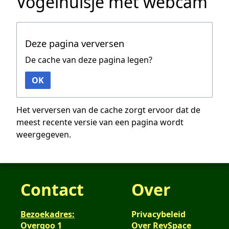
Vogelhuisje met webcam
Deze pagina verversen
De cache van deze pagina legen?
OK
Het verversen van de cache zorgt ervoor dat de
meest recente versie van een pagina wordt
weergegeven.
Contact
Over
Bezoekadres:
Privacybeleid
Overgoo 1
Over RevSpace