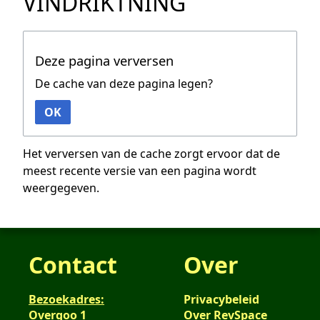
VINDRIKTNING
Deze pagina verversen
De cache van deze pagina legen?
OK
Het verversen van de cache zorgt ervoor dat de
meest recente versie van een pagina wordt
weergegeven.
Contact
Over
Bezoekadres:
Privacybeleid
Overgoo 1
Over RevSpace