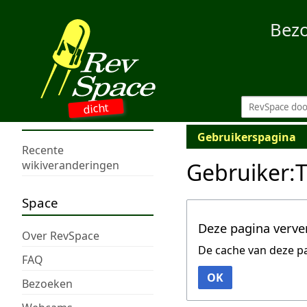
Bez
dicht
Gebruikerspagina
Recente
Gebruiker:T
wikiveranderingen
Space
Deze pagina verve
Over RevSpace
De cache van deze p
FAQ
OK
Bezoeken