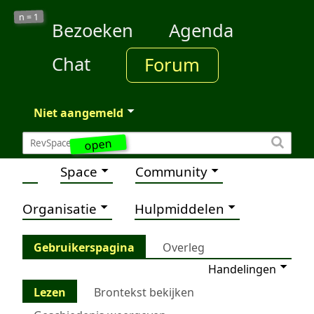
1
n =
Bezoeken
Agenda
Chat
Forum
Niet aangemeld
open
Space
Community
Organisatie
Hulpmiddelen
Gebruikerspagina
Overleg
Handelingen
Lezen
Brontekst bekijken