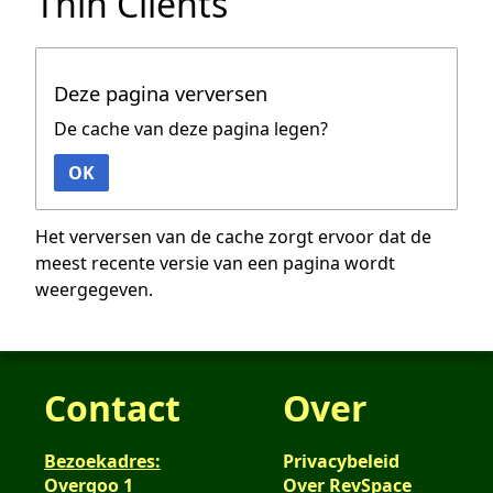
Thin Clients
Deze pagina verversen
De cache van deze pagina legen?
OK
Het verversen van de cache zorgt ervoor dat de
meest recente versie van een pagina wordt
weergegeven.
Contact
Over
Bezoekadres:
Privacybeleid
Overgoo 1
Over RevSpace