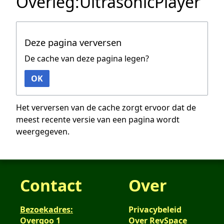
Overleg:UltrasonicPlayer
Deze pagina verversen
De cache van deze pagina legen?
OK
Het verversen van de cache zorgt ervoor dat de
meest recente versie van een pagina wordt
weergegeven.
Contact
Over
Bezoekadres:
Privacybeleid
Overgoo 1
Over RevSpace