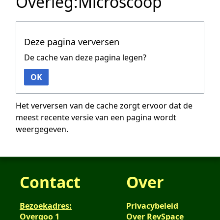
Overleg:Microscoop
Deze pagina verversen
De cache van deze pagina legen?
OK
Het verversen van de cache zorgt ervoor dat de
meest recente versie van een pagina wordt
weergegeven.
Contact
Over
Bezoekadres:
Privacybeleid
Overgoo 1
Over RevSpace