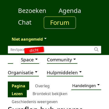
Bezoeken
Agenda
Chat
Forum
Niet aangemeld
dicht
Space
Community
Organisatie
Hulpmiddelen
Handelingen
Pagina
Overleg
Lezen
Brontekst bekijken
Geschiedenis weergeven