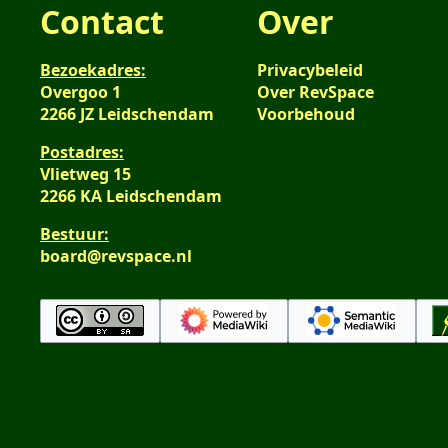
Contact
Over
Bezoekadres:
Privacybeleid
Overgoo 1
Over RevSpace
2266 JZ Leidschendam
Voorbehoud
Postadres:
Vlietweg 15
2266 KA Leidschendam
Bestuur:
board@revspace.nl