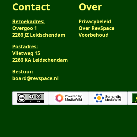
Contact
Over
Bezoekadres:
Privacybeleid
Overgoo 1
Over RevSpace
2266 JZ Leidschendam
Voorbehoud
Postadres:
Vlietweg 15
2266 KA Leidschendam
Bestuur:
board@revspace.nl