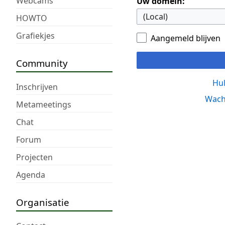
Webcams
Uw domein:
HOWTO
Grafiekjes
Aangemeld blijven
Community
Hul
Inschrijven
Wach
Metameetings
Chat
Forum
Projecten
Agenda
Organisatie