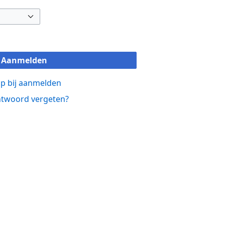
Aanmelden
p bij aanmelden
twoord vergeten?