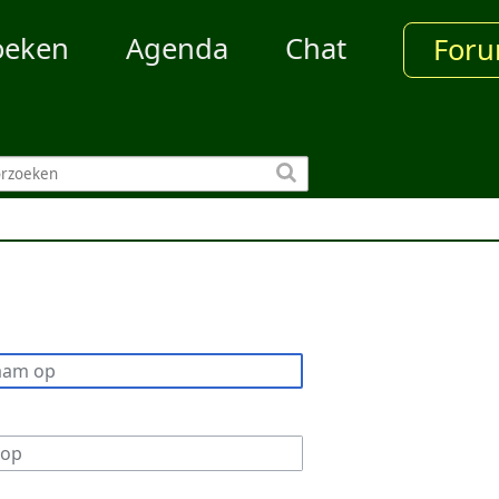
oeken
Agenda
Chat
For