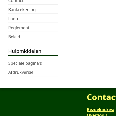
Contact
Bankrekening
Logo
Reglement
Beleid
Hulpmiddelen
Speciale pagina's
Afdrukversie
Contac
Bezoekadres:
Overgoo 1