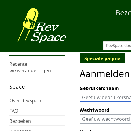
Bez
Speciale pagina
Recente
Aanmelden
wikiveranderingen
Space
Gebruikersnaam
Over RevSpace
Wachtwoord
FAQ
Bezoeken