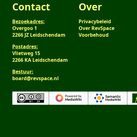
Contact
Over
Bezoekadres:
Privacybeleid
Overgoo 1
Over RevSpace
2266 JZ Leidschendam
Voorbehoud
Postadres:
Vlietweg 15
2266 KA Leidschendam
Bestuur:
board@revspace.nl