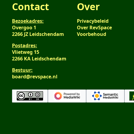
Contact
Over
Bezoekadres:
Privacybeleid
Overgoo 1
Over RevSpace
2266 JZ Leidschendam
Voorbehoud
Postadres:
Vlietweg 15
2266 KA Leidschendam
Bestuur:
board@revspace.nl