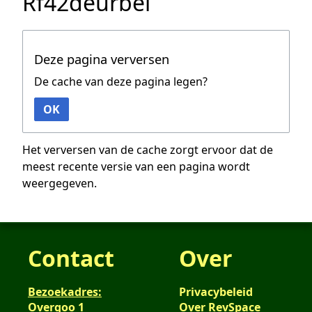
Rf42deurbel
Deze pagina verversen
De cache van deze pagina legen?
OK
Het verversen van de cache zorgt ervoor dat de
meest recente versie van een pagina wordt
weergegeven.
Contact
Over
Bezoekadres:
Privacybeleid
Overgoo 1
Over RevSpace