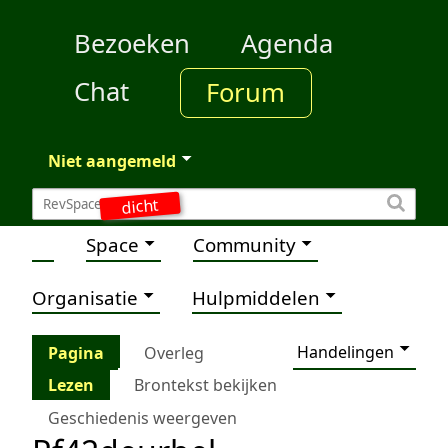
Bezoeken
Agenda
Chat
Forum
Niet aangemeld
dicht
Space
Community
Organisatie
Hulpmiddelen
Handelingen
Pagina
Overleg
Lezen
Brontekst bekijken
Geschiedenis weergeven