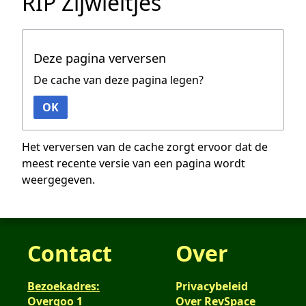
RIP Zijwieltjes
Deze pagina verversen
De cache van deze pagina legen?
OK
Het verversen van de cache zorgt ervoor dat de
meest recente versie van een pagina wordt
weergegeven.
Contact
Over
Bezoekadres:
Privacybeleid
Overgoo 1
Over RevSpace