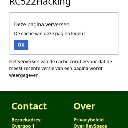
RC522Hacking
Deze pagina verversen
De cache van deze pagina legen?
OK
Het verversen van de cache zorgt ervoor dat de
meest recente versie van een pagina wordt
weergegeven.
Contact
Over
Bezoekadres:
Privacybeleid
Overgoo 1
Over RevSpace