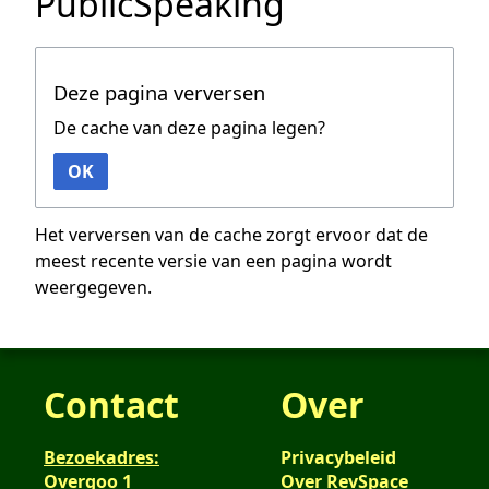
PublicSpeaking
Deze pagina verversen
De cache van deze pagina legen?
OK
Het verversen van de cache zorgt ervoor dat de
meest recente versie van een pagina wordt
weergegeven.
Contact
Over
Bezoekadres:
Privacybeleid
Overgoo 1
Over RevSpace