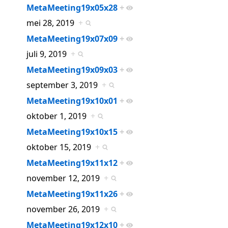
MetaMeeting19x05x28
+
mei 28, 2019
+
MetaMeeting19x07x09
+
juli 9, 2019
+
MetaMeeting19x09x03
+
september 3, 2019
+
MetaMeeting19x10x01
+
oktober 1, 2019
+
MetaMeeting19x10x15
+
oktober 15, 2019
+
MetaMeeting19x11x12
+
november 12, 2019
+
MetaMeeting19x11x26
+
november 26, 2019
+
MetaMeeting19x12x10
+