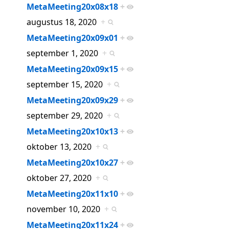
MetaMeeting20x08x18
+
augustus 18, 2020
+
MetaMeeting20x09x01
+
september 1, 2020
+
MetaMeeting20x09x15
+
september 15, 2020
+
MetaMeeting20x09x29
+
september 29, 2020
+
MetaMeeting20x10x13
+
oktober 13, 2020
+
MetaMeeting20x10x27
+
oktober 27, 2020
+
MetaMeeting20x11x10
+
november 10, 2020
+
MetaMeeting20x11x24
+