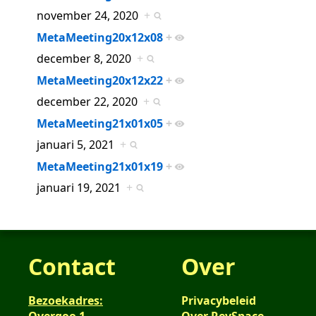
november 24, 2020
+
MetaMeeting20x12x08
+
december 8, 2020
+
MetaMeeting20x12x22
+
december 22, 2020
+
MetaMeeting21x01x05
+
januari 5, 2021
+
MetaMeeting21x01x19
+
januari 19, 2021
+
Contact
Over
Bezoekadres:
Privacybeleid