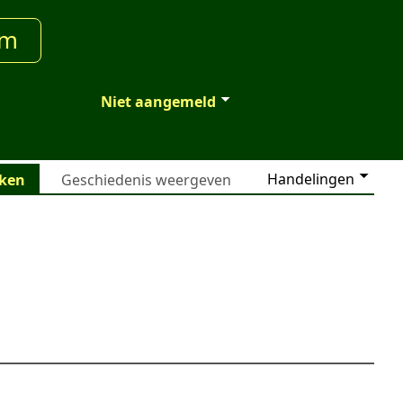
um
Niet aangemeld
Handelingen
jken
Geschiedenis weergeven