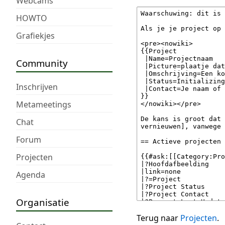
Webcams
HOWTO
Grafiekjes
Community
Inschrijven
Metameetings
Chat
Forum
Projecten
Agenda
Organisatie
Terug naar
Projecten
.