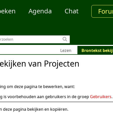
oeken
Agenda
Chat
For
Lezen
Brontekst beki
ekijken van Projecten
ng om deze pagina te bewerken, want:
g is voorbehouden aan gebruikers in de groep
Gebruikers
.
n deze pagina bekijken en kopiëren.