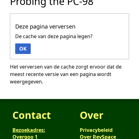
Probing the PC-98
Deze pagina verversen
De cache van deze pagina legen?
OK
Het verversen van de cache zorgt ervoor dat de
meest recente versie van een pagina wordt
weergegeven.
Contact
Over
Bezoekadres:
Privacybeleid
Overgoo 1
Over RevSpace