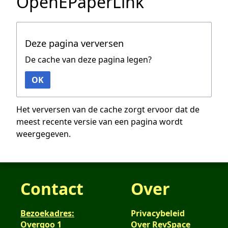
OpenEPaperLink
Deze pagina verversen
De cache van deze pagina legen?
OK
Het verversen van de cache zorgt ervoor dat de
meest recente versie van een pagina wordt
weergegeven.
Contact
Over
Bezoekadres:
Privacybeleid
Overgoo 1
Over RevSpace