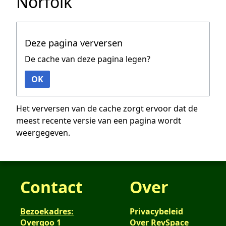
Norfolk
Deze pagina verversen
De cache van deze pagina legen?
OK
Het verversen van de cache zorgt ervoor dat de
meest recente versie van een pagina wordt
weergegeven.
Contact
Over
Bezoekadres:
Privacybeleid
Overgoo 1
Over RevSpace