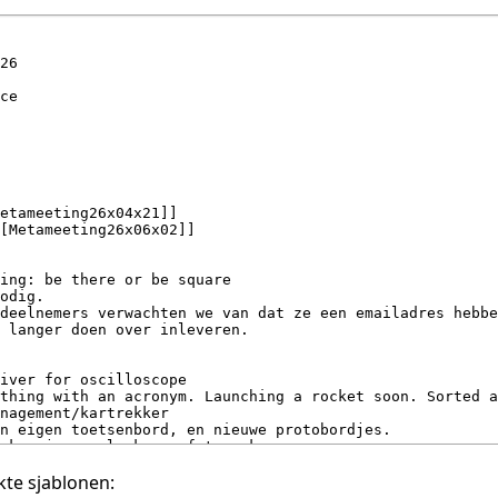
te sjablonen: