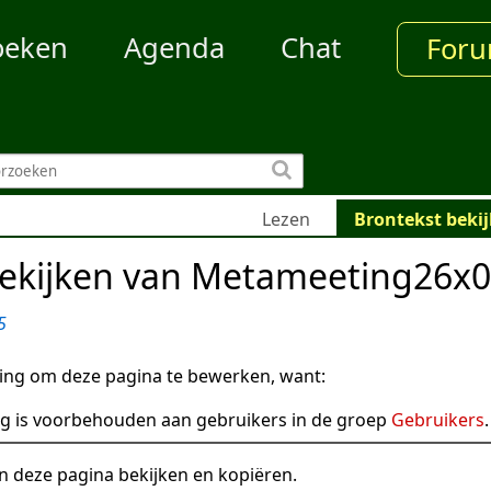
oeken
Agenda
Chat
For
Lezen
Brontekst beki
bekijken van Metameeting26x
5
ng om deze pagina te bewerken, want:
g is voorbehouden aan gebruikers in de groep
Gebruikers
.
n deze pagina bekijken en kopiëren.