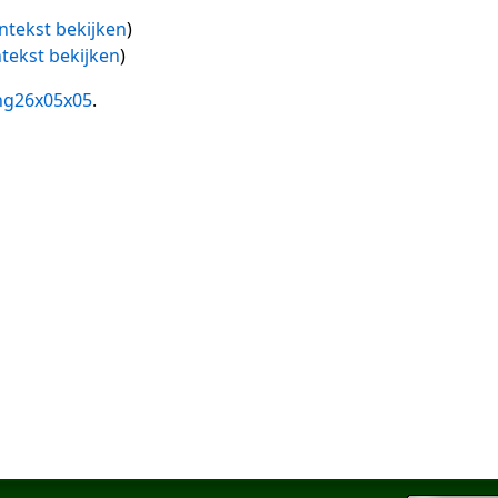
ntekst bekijken
)
tekst bekijken
)
ng26x05x05
.