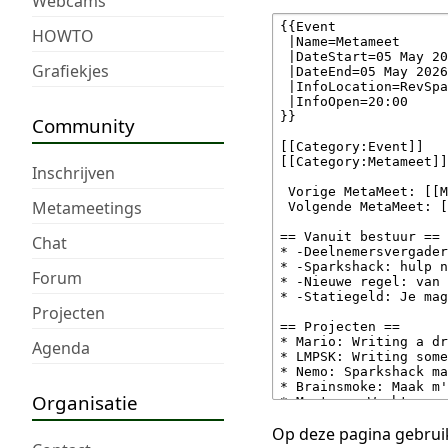
Webcams
HOWTO
Grafiekjes
Community
Inschrijven
Metameetings
Chat
Forum
Projecten
Agenda
Organisatie
Op deze pagina gebruik